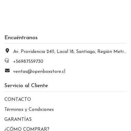
Encuéntranos
Av. Providencia 2411, Local 18, Santiago, Región Metropolitana, Chile
+56987559730
ventas@openboxstore.cl
Servicio al Cliente
CONTACTO
Términos y Condiciones
GARANTÍAS
¿CÓMO COMPRAR?