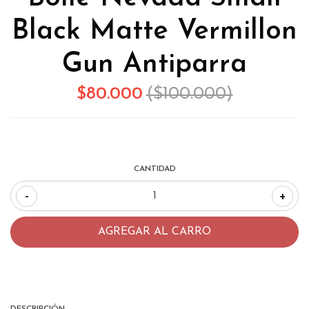
Black Matte Vermillon
Gun Antiparra
$80.000
($100.000)
CANTIDAD
-
+
DESCRIPCIÓN