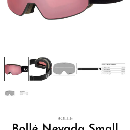
BOLLE
Bollé Nevada Small