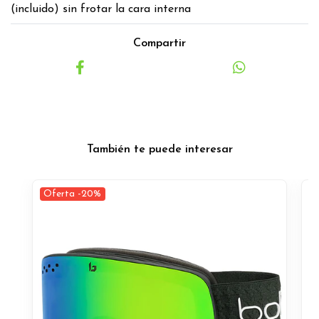
(incluido) sin frotar la cara interna
Compartir
También te puede interesar
Oferta -20%
O