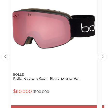
BOLLE
B
Bollé Nevada Small Black Matte Ve..
Bo
$80.000
$
$100.000