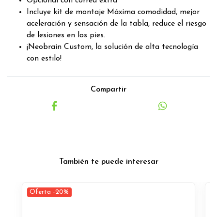
Opcional con correa extra
Incluye kit de montaje Máxima comodidad, mejor
aceleración y sensación de la tabla, reduce el riesgo
de lesiones en los pies.
¡Neobrain Custom, la solución de alta tecnología
con estilo!
Compartir
También te puede interesar
Oferta -20%
O