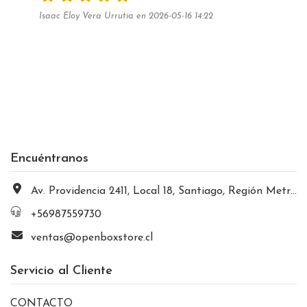
Isaac Eloy Vera Urrutia en 2026-05-16 14:22
Encuéntranos
Av. Providencia 2411, Local 18, Santiago, Región Metropolitana, Chile
+56987559730
ventas@openboxstore.cl
Servicio al Cliente
CONTACTO