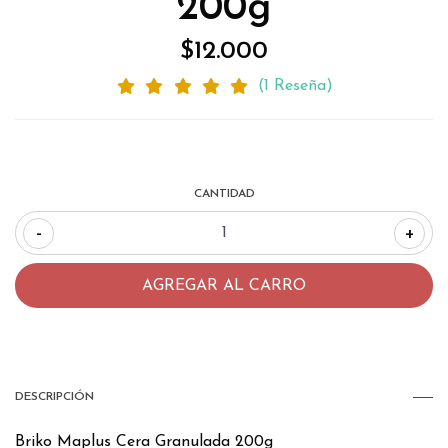
200g
$12.000
(1 Reseña)
CANTIDAD
-
+
DESCRIPCIÓN
Briko Maplus Cera Granulada 200g