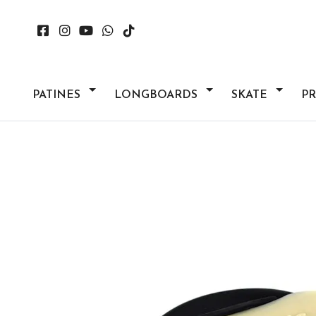
PATINES
LONGBOARDS
SKATE
P