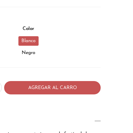
Color
Blanco
Negro