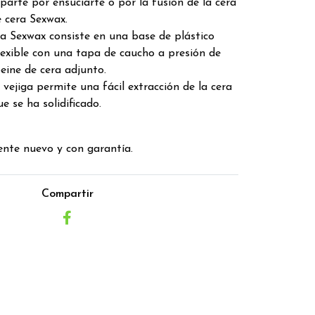
arte por ensuciarte o por la fusión de la cera
 cera Sexwax.
ra Sexwax consiste en una base de plástico
 flexible con una tapa de caucho a presión de
eine de cera adjunto.
 vejiga permite una fácil extracción de la cera
e se ha solidificado.
nte nuevo y con garantía.
Compartir