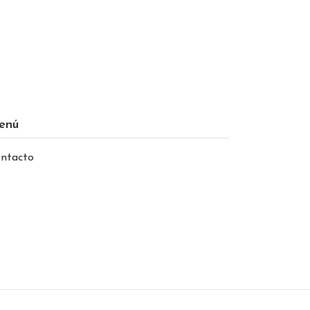
enú
ntacto