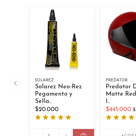
SOLAREZ
PREDATOR
Solarez Neo-Rez
Predator 
Pegamento y
Matte Red
Sella..
I..
$20.000
$445.000
$
-
+