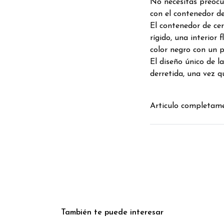
No necesitas preocup
con el contenedor de
El contenedor de ce
rígido, una interior
color negro con un p
El diseño único de la
derretida, una vez qu
Articulo completame
También te puede interesar