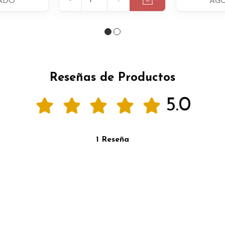
ADO
AG
Reseñas de Productos
5.0
1 Reseña