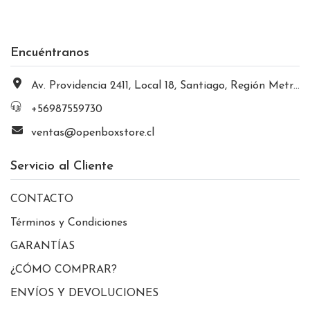
Encuéntranos
Av. Providencia 2411, Local 18, Santiago, Región Metropolitana, Chile
+56987559730
ventas@openboxstore.cl
Servicio al Cliente
CONTACTO
Términos y Condiciones
GARANTÍAS
¿CÓMO COMPRAR?
ENVÍOS Y DEVOLUCIONES