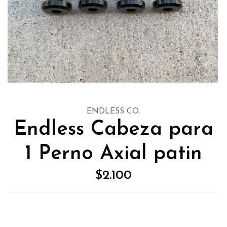
ENDLESS CO.
Endless Cabeza para
1 Perno Axial patin
$2.100