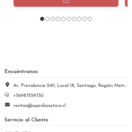
Encuéntranos
Av. Providencia 2411, Local 18, Santiago, Región Metropolitana, Chile
+56987559730
ventas@openboxstore.cl
Servicio al Cliente