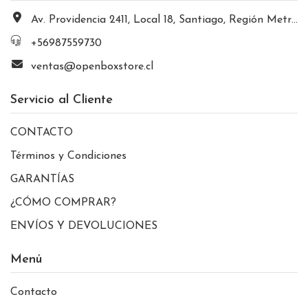
Av. Providencia 2411, Local 18, Santiago, Región Metropolitana, Chile
+56987559730
ventas@openboxstore.cl
Servicio al Cliente
CONTACTO
Términos y Condiciones
GARANTÍAS
¿CÓMO COMPRAR?
ENVÍOS Y DEVOLUCIONES
Menú
Contacto