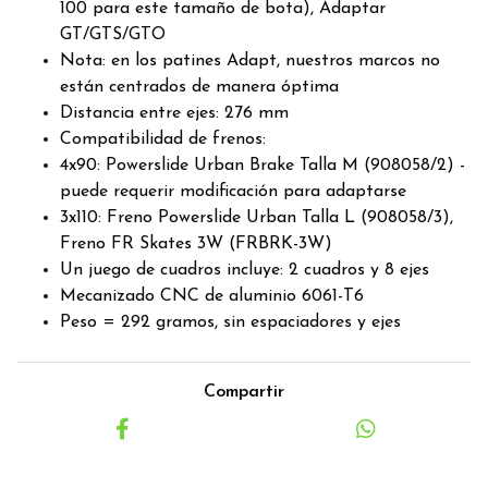
100 para este tamaño de bota), Adaptar
GT/GTS/GTO
Nota: en los patines Adapt, nuestros marcos no
están centrados de manera óptima
Distancia entre ejes: 276 mm
Compatibilidad de frenos:
4x90: Powerslide Urban Brake Talla M (908058/2) -
puede requerir modificación para adaptarse
3x110: Freno Powerslide Urban Talla L (908058/3),
Freno FR Skates 3W (FRBRK-3W)
Un juego de cuadros incluye: 2 cuadros y 8 ejes
Mecanizado CNC de aluminio 6061-T6
Peso = 292 gramos, sin espaciadores y ejes
Compartir