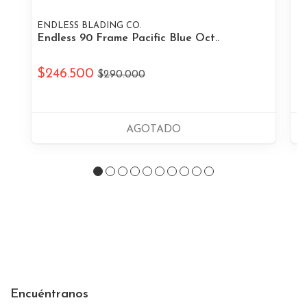
ENDLESS BLADING CO.
EN
Endless 90 Frame Pacific Blue Oct..
En
$246.500
$
$290.000
AGOTADO
Encuéntranos