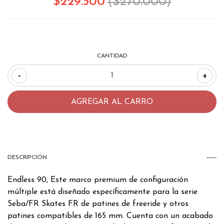
$229.500
($270.000)
CANTIDAD
-
+
DESCRIPCIÓN
Endless 90, Este marco premium de configuración
múltiple está diseñado específicamente para la serie
Seba/FR Skates FR de patines de freeride y otros
patines compatibles de 165 mm. Cuenta con un acabado