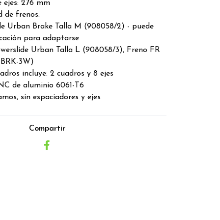
e ejes: 276 mm
 de frenos:
de Urban Brake Talla M (908058/2) - puede
icación para adaptarse
owerslide Urban Talla L (908058/3), Freno FR
RBRK-3W)
adros incluye: 2 cuadros y 8 ejes
C de aluminio 6061-T6
mos, sin espaciadores y ejes
Compartir