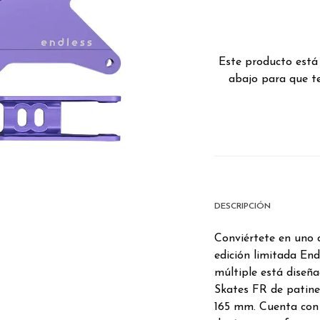
Este producto está
abajo para que te
DESCRIPCIÓN
Conviértete en uno 
edición limitada En
múltiple está diseñ
Skates FR de patine
165 mm. Cuenta con