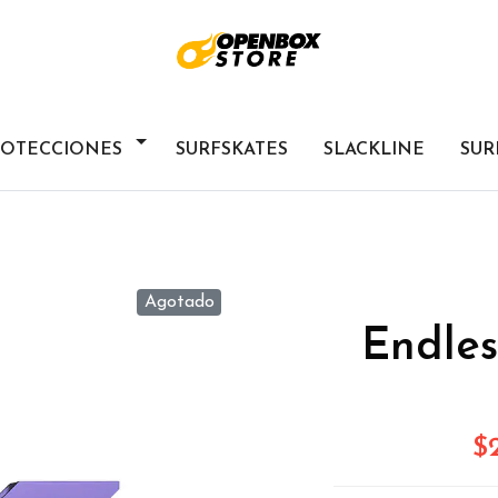
ROTECCIONES
SURFSKATES
SLACKLINE
SUR
Agotado
Endles
$