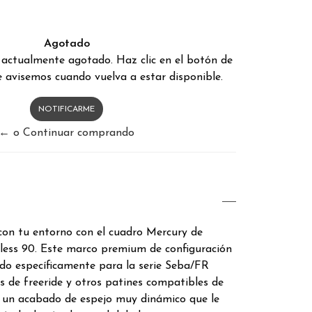
Agotado
 actualmente agotado. Haz clic en el botón de
 avisemos cuando vuelva a estar disponible.
NOTIFICARME
← o Continuar comprando
con tu entorno con el cuadro Mercury de
dless 90. Este marco premium de configuración
ado específicamente para la serie Seba/FR
s de freeride y otros patines compatibles de
 un acabado de espejo muy dinámico que le