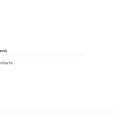
enú
ntacto