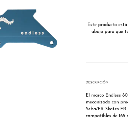
Este producto está
abajo para que te
DESCRIPCIÓN
El marco Endless 80
mecanizado con prec
Seba/FR Skates FR d
compatibles de 165