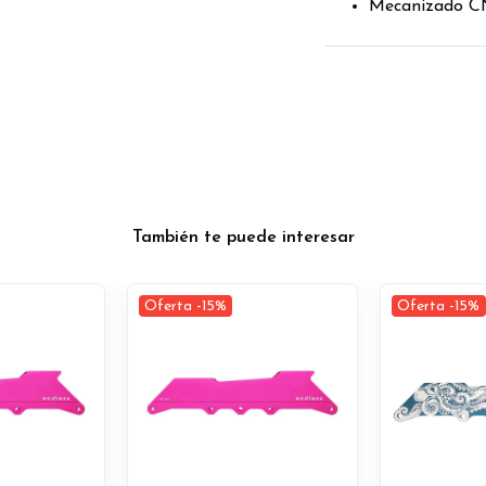
Mecanizado CN
También te puede interesar
Oferta -15%
Oferta -15%