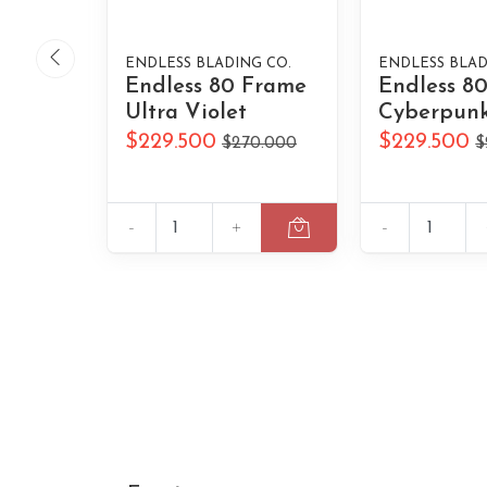
ENDLESS BLADING CO.
ENDLESS BLAD
Endless 80 Frame
Endless 8
Ultra Violet
Cyberpunk
$229.500
$229.500
$270.000
$
-
+
-