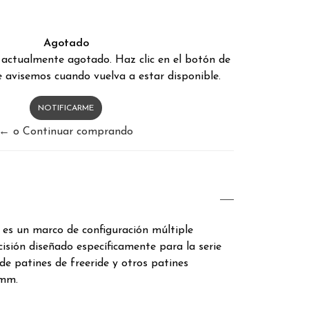
Agotado
 actualmente agotado. Haz clic en el botón de
 avisemos cuando vuelva a estar disponible.
NOTIFICARME
← o Continuar comprando
 es un marco de configuración múltiple
isión diseñado específicamente para la serie
e patines de freeride y otros patines
 mm.