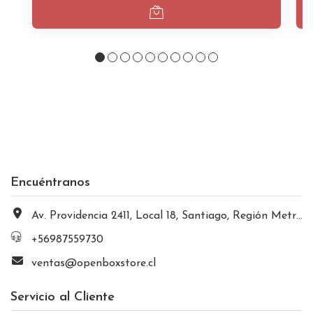
Encuéntranos
Av. Providencia 2411, Local 18, Santiago, Región Metropolitana, Chile
+56987559730
ventas@openboxstore.cl
Servicio al Cliente