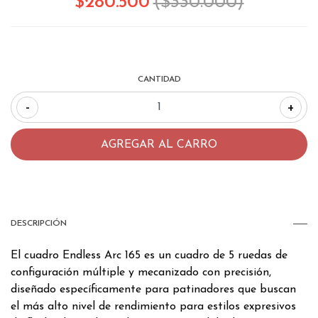
$280.500
($330.000)
CANTIDAD
-
+
DESCRIPCIÓN
El cuadro Endless Arc 165 es un cuadro de 5 ruedas de
configuración múltiple y mecanizado con precisión,
diseñado específicamente para patinadores que buscan
el más alto nivel de rendimiento para estilos expresivos