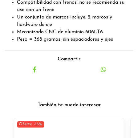
Compatibilidad con frenos: no se recomienda su
uso con un freno
Un conjunto de marcos incluye: 2 marcos y
hardware de eje
Mecanizado CNC de aluminio 6061-T6
Peso = 368 gramos, sin espaciadores y ejes
Compartir
También te puede interesar
Oferta -15%
O