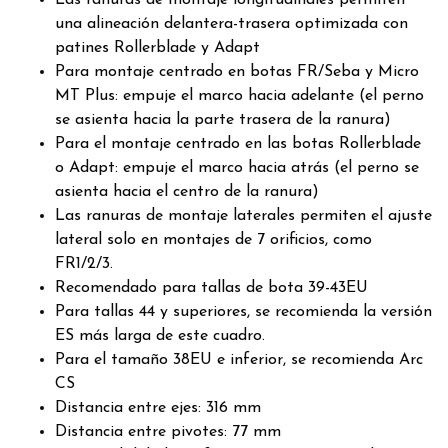
Las ranuras de montaje longitudinales permiten
una alineación delantera-trasera optimizada con
patines Rollerblade y Adapt
Para montaje centrado en botas FR/Seba y Micro
MT Plus: empuje el marco hacia adelante (el perno
se asienta hacia la parte trasera de la ranura)
Para el montaje centrado en las botas Rollerblade
o Adapt: empuje el marco hacia atrás (el perno se
asienta hacia el centro de la ranura)
Las ranuras de montaje laterales permiten el ajuste
lateral solo en montajes de 7 orificios, como
FR1/2/3.
Recomendado para tallas de bota 39-43EU
Para tallas 44 y superiores, se recomienda la versión
ES más larga de este cuadro.
Para el tamaño 38EU e inferior, se recomienda Arc
CS
Distancia entre ejes: 316 mm
Distancia entre pivotes: 77 mm