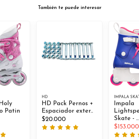
También te puede interesar
HD
IMPALA SKA
Holy
HD Pack Pernos +
Impala
o Patin
Espaciador exter..
Lightspe
Skate - ..
$20.000
$153.000