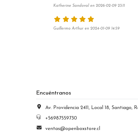
Katherine Sandoval en 2026-02-09 23:11
Guillermo Arthur en 2024-01-09 14:59
Encuéntranos
Av. Providencia 2411, Local 18, Santiago, Región Metropolitana, Chi
+56987559730
ventas@openboxstore.cl