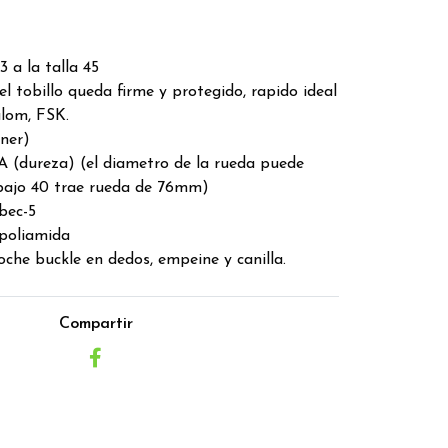
3 a la talla 45
el tobillo queda firme y protegido, rapido ideal
alom, FSK.
iner)
(dureza) (el diametro de la rueda puede
 bajo 40 trae rueda de 76mm)
bec-5
poliamida
oche buckle en dedos, empeine y canilla.
Compartir