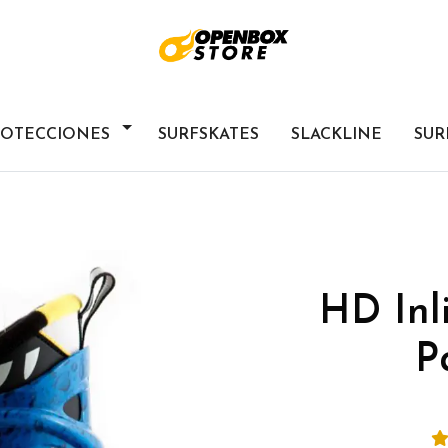
ROTECCIONES
SURFSKATES
SLACKLINE
SUR
HD Inl
P