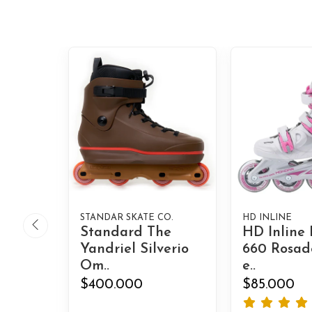
STANDAR SKATE CO.
HD INLINE
Standard The
HD Inline 
Yandriel Silverio
660 Rosad
Om..
e..
$400.000
$85.000