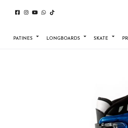
PATINES
LONGBOARDS
SKATE
P