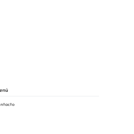
enú
ntacto