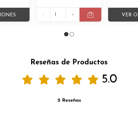
-
+
CIONES
VER O
Reseñas de Productos
5.0
2 Reseñas