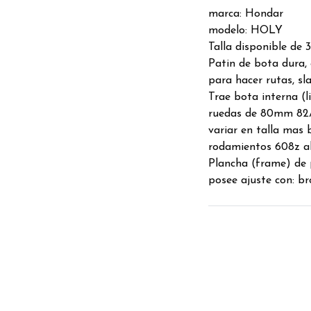
marca: Hondar
modelo: HOLY
Talla disponible de 3
Patin de bota dura, 
para hacer rutas, sl
Trae bota interna (l
ruedas de 80mm 82A 
variar en talla mas
rodamientos 608z a
Plancha (frame) de 
posee ajuste con: br