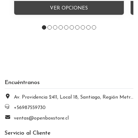
VER OPCIONES
Encuéntranos
Av. Providencia 2411, Local 18, Santiago, Región Metropolitana, Chile
+56987559730
ventas@openboxstore.cl
Servicio al Cliente