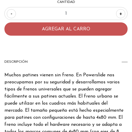
CANTIDAD
-
+
DESCRIPCIÓN
Muchos patines vienen sin freno. En Powerslide nos
preocupamos por su seguridad y desarrollamos varios
tipos de frenos universales que se pueden agregar
fácilmente a sus patines actuales. El freno urbano se
puede utilizar en los cuadros más habituales del
mercado. El tamaño pequeño está hecho especialmente
para patines con configuraciones de hasta 4x80 mm. El
freno incluye todo el hardware necesario y se adapta a
todos los marcos comunes de 4x80 mm (con ejes de 8