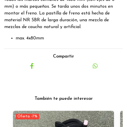
mm) o más pequeños. Se tarda unos dos minutos en
montar el freno. La pastilla de freno está hecha de
material NR SBR de larga duración, una mezcla de
mezclas de caucho natural y artificial.
max. 4x80mm
Compartir
También te puede interesar
Oferta -7%
O