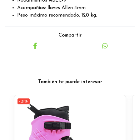
Rodamientos ABEC-9
Acompañías: llaves Allen 4mm
Peso máximo recomendado: 120 kg.
Compartir
También te puede interesar
-21%
-