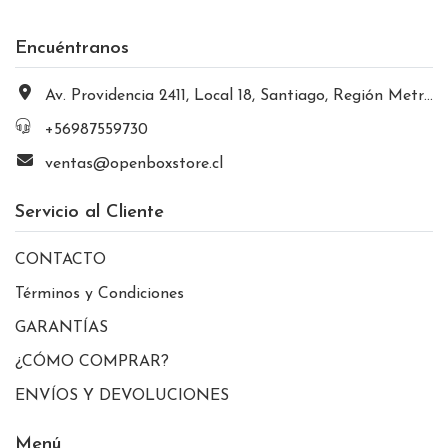
Encuéntranos
Av. Providencia 2411, Local 18, Santiago, Región Metropolitana, Chile
+56987559730
ventas@openboxstore.cl
Servicio al Cliente
CONTACTO
Términos y Condiciones
GARANTÍAS
¿CÓMO COMPRAR?
ENVÍOS Y DEVOLUCIONES
Menú