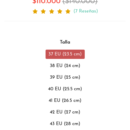
$110.000
($140.000)
(7 Reseñas)
Talla
37 EU (23.5 cm)
38 EU (24 cm)
39 EU (25 cm)
40 EU (25.5 cm)
41 EU (26.5 cm)
42 EU (27 cm)
43 EU (28 cm)