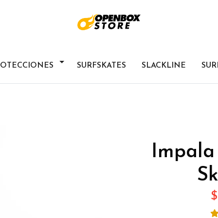
ROTECCIONES
SURFSKATES
SLACKLINE
SUR
Impala 
Sk
$