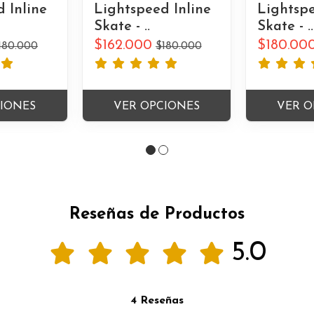
 Inline
Lightspeed Inline
Lightspe
Skate - ..
Skate - ..
$162.000
$180.00
180.000
$180.000
CIONES
VER OPCIONES
VER O
Reseñas de Productos
5.0
4 Reseñas