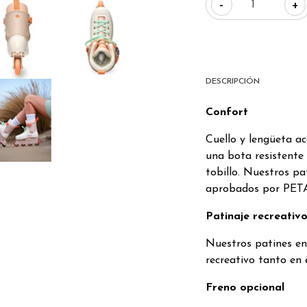
-
+
DESCRIPCIÓN
Confort
Cuello y lengüeta a
una bota resistente
tobillo. Nuestros p
aprobados por PETA
Patinaje recreativ
Nuestros patines en 
recreativo tanto en e
Freno opcional