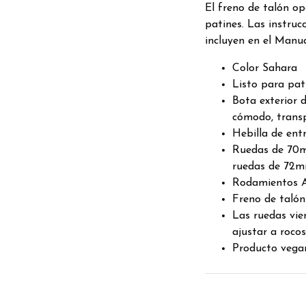
El freno de talón op
patines. Las instruc
incluyen en el Manua
Color Sahara
Listo para pat
Bota exterior 
cómodo, transp
Hebilla de ent
Ruedas de 70m
ruedas de 72
Rodamientos 
Freno de talón 
Las ruedas vie
ajustar a roco
Producto vega