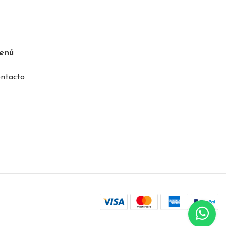
enú
ntacto