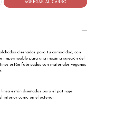
colchados diseñados para tu comodidad, con
 e impermeable para una máxima sujeción del
atines están fabricados con materiales veganos
.
o
línea están diseñados para el patinaje
l interior como en el exterior.