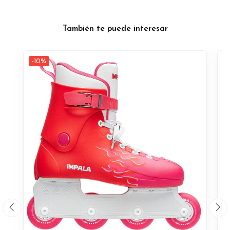
También te puede interesar
-10%
-