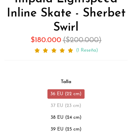
Inline Skate - Sherbet
Swirl
$180.000
($200.000)
(1 Reseña)
Talla
36 EU (22 cm)
37 EU (23 cm)
38 EU (24 cm)
39 EU (25 cm)