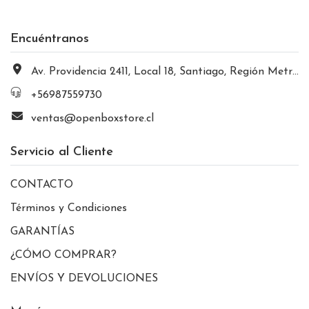
Encuéntranos
Av. Providencia 2411, Local 18, Santiago, Región Metropolitana, Chile
+56987559730
ventas@openboxstore.cl
Servicio al Cliente
CONTACTO
Términos y Condiciones
GARANTÍAS
¿CÓMO COMPRAR?
ENVÍOS Y DEVOLUCIONES