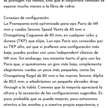
se protegen tus manos, sino que el carpintero también se
expone mucho menos a la fibra de vidrio.
Consejos de configuración
La Pranayama está optimizada para ejes Paris de 149
mm y ruedas Seismic Speed ​​Vents de 85 mm o
Orangatang Caguama de 85 mm, en cualquier color y
dureza (TKP) que elijas. Los ejes Paris son conocidos por
su TKP alto, así que si prefieres una configuración más
baja, puedes probar con unos Independent clásicos de
149 mm. Sin embargo, nos encanta tanto el giro con los
Paris que, si quisiéramos un giro más bajo, simplemente
elegiríamos ruedas un poco más pequeñas, como las
Orangatang Kegel de 80 mm o las nuevas Seismic Alpha
de 80,5 mm, o añadiríamos un pequeño elevador drop-
through a la tabla. Creemos que la mayoría apreciará la
altura y la sensación de las configuraciones sugeridas. Es
poco probable que se pueda mejorar, pero estaremos
atentos a las reseñas y a nuestra propia experiencia, y