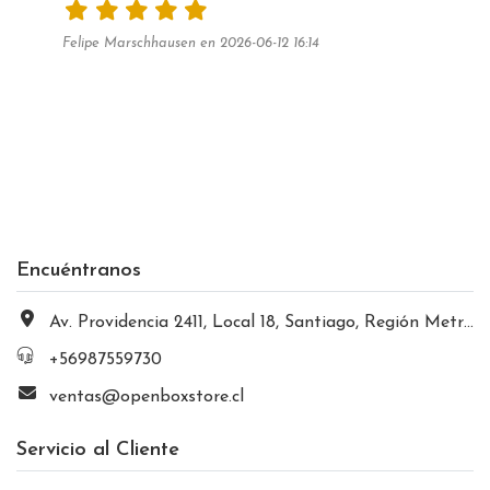
Felipe Marschhausen en 2026-06-12 16:14
Encuéntranos
Av. Providencia 2411, Local 18, Santiago, Región Metropolitana, Chile
+56987559730
ventas@openboxstore.cl
Servicio al Cliente