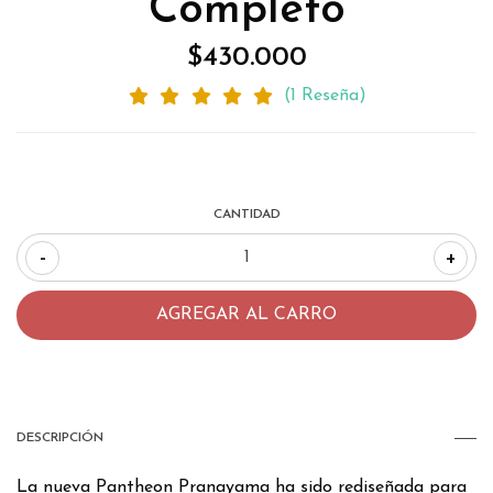
Completo
$430.000
(1 Reseña)
CANTIDAD
-
+
DESCRIPCIÓN
La nueva Pantheon Pranayama ha sido rediseñada para