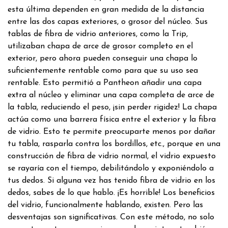
esta última dependen en gran medida de la distancia
entre las dos capas exteriores, o grosor del núcleo. Sus
tablas de fibra de vidrio anteriores, como la Trip,
utilizaban chapa de arce de grosor completo en el
exterior, pero ahora pueden conseguir una chapa lo
suficientemente rentable como para que su uso sea
rentable. Esto permitió a Pantheon añadir una capa
extra al núcleo y eliminar una capa completa de arce de
la tabla, reduciendo el peso, ¡sin perder rigidez! La chapa
actúa como una barrera física entre el exterior y la fibra
de vidrio. Esto te permite preocuparte menos por dañar
tu tabla, rasparla contra los bordillos, etc., porque en una
construcción de fibra de vidrio normal, el vidrio expuesto
se rayaría con el tiempo, debilitándolo y exponiéndolo a
tus dedos. Si alguna vez has tenido fibra de vidrio en los
dedos, sabes de lo que hablo. ¡Es horrible! Los beneficios
del vidrio, funcionalmente hablando, existen. Pero las
desventajas son significativas. Con este método, no solo