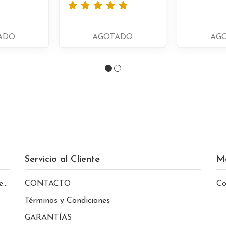
ADO
AGOTADO
AG
Servicio al Cliente
M
le
CONTACTO
Co
Términos y Condiciones
GARANTÍAS