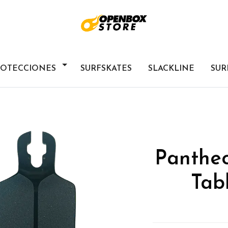
ROTECCIONES
SURFSKATES
SLACKLINE
SUR
Panthe
Tab