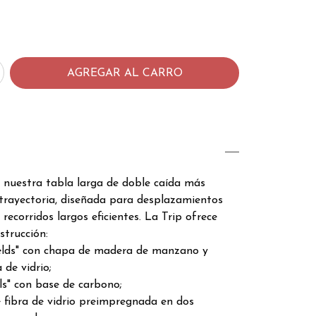
 nuestra tabla larga de doble caída más
trayectoria, diseñada para desplazamientos
recorridos largos eficientes. La Trip ofrece
strucción:
Fields" con chapa de madera de manzano y
 de vidrio;
lls" con base de carbono;
e fibra de vidrio preimpregnada en dos