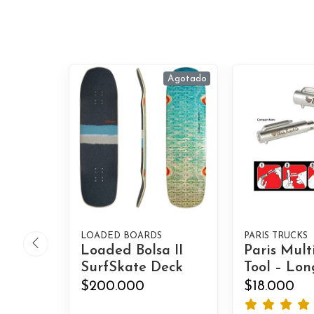
Agotado
LOADED BOARDS
PARIS TRUCKS
Loaded Bolsa II
Paris Mult
SurfSkate Deck
Tool – Lon
$200.000
$18.000