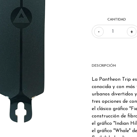
CANTIDAD
-
+
DESCRIPCIÓN
La Pantheon Trip es
conocida y con más 
urbanos divertidos y 
tres opciones de con
el clásico gráfico "
construcción de fibra
el gráfico "Indian Hi
el gráfico "Whale" d