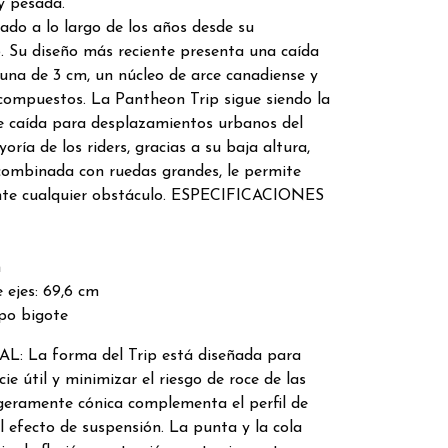
 y pesada.
ado a lo largo de los años desde su
. Su diseño más reciente presenta una caída
una de 3 cm, un núcleo de arce canadiense y
 compuestos. La Pantheon Trip sigue siendo la
e caída para desplazamientos urbanos del
ría de los riders, gracias a su baja altura,
, combinada con ruedas grandes, le permite
nte cualquier obstáculo. ESPECIFICACIONES
m
 ejes: 69,6 cm
tipo bigote
 La forma del Trip está diseñada para
ie útil y minimizar el riesgo de roce de las
igeramente cónica complementa el perfil de
 efecto de suspensión. La punta y la cola