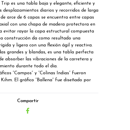
la Trip es una tabla baja y elegante, eficiente y
s desplazamientos diarios y recorridos de larga
 de arce de 6 capas se encuentra entre capas
riaxial con una chapa de madera protectora en
ra evitar rayar la capa estructural compuesta
sta construcción da como resultado una
ígida y ligera con una flexión ágil y reactiva.
s grandes y blandas, es una tabla perfecta
e absorber las vibraciones de la carretera y
iento durante todo el día.
icos “Campos” y “Colinas Indias” fueron
Kihm. El gráfico “Ballena” fue diseñado por
Compartir