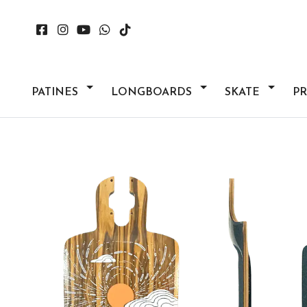
PATINES
LONGBOARDS
SKATE
P