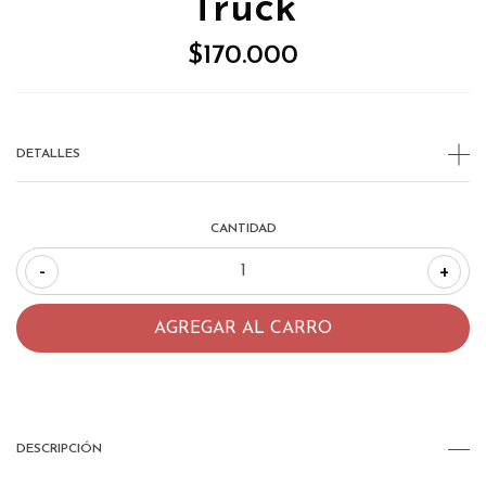
Truck
$170.000
DETALLES
CANTIDAD
-
+
DESCRIPCIÓN