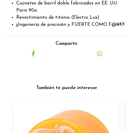
Cojinetes de barril doble fabricados en EE. UU.
Paris 90a
Revestimiento de titanio (Electro Lux)
¡¡Ingeniería de precisión y FUERTE COMO F@#K!!
Compartir
También te puede interesar
O