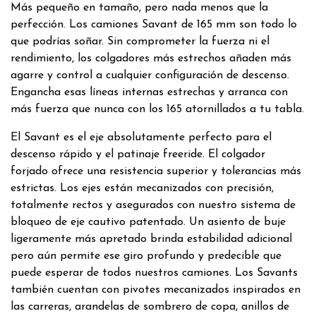
Más pequeño en tamaño, pero nada menos que la
perfección. Los camiones Savant de 165 mm son todo lo
que podrías soñar. Sin comprometer la fuerza ni el
rendimiento, los colgadores más estrechos añaden más
agarre y control a cualquier configuración de descenso.
Engancha esas líneas internas estrechas y arranca con
más fuerza que nunca con los 165 atornillados a tu tabla.
El Savant es el eje absolutamente perfecto para el
descenso rápido y el patinaje freeride. El colgador
forjado ofrece una resistencia superior y tolerancias más
estrictas. Los ejes están mecanizados con precisión,
totalmente rectos y asegurados con nuestro sistema de
bloqueo de eje cautivo patentado. Un asiento de buje
ligeramente más apretado brinda estabilidad adicional
pero aún permite ese giro profundo y predecible que
puede esperar de todos nuestros camiones. Los Savants
también cuentan con pivotes mecanizados inspirados en
las carreras, arandelas de sombrero de copa, anillos de