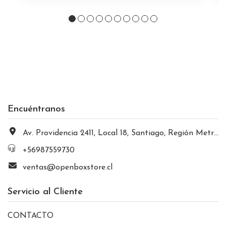
Encuéntranos
Av. Providencia 2411, Local 18, Santiago, Región Metropolitana, Chile
+56987559730
ventas@openboxstore.cl
Servicio al Cliente
CONTACTO