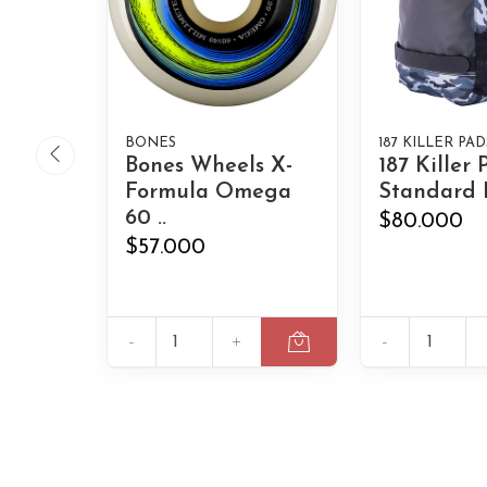
BONES
187 KILLER PAD
Bones Wheels X-
187 Killer
Formula Omega
Standard I
60 ..
$80.000
$57.000
-
+
-