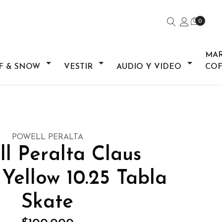
0
MA
F & SNOW
VESTIR
AUDIO Y VIDEO
COF
POWELL PERALTA
ll Peralta Claus
Yellow 10.25 Tabla
Skate