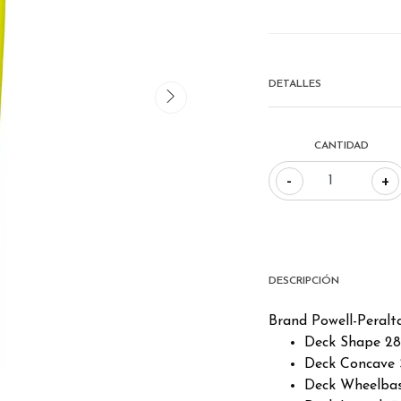
DETALLES
CANTIDAD
-
+
DESCRIPCIÓN
Brand Powell-Peralt
Deck Shape 28
Deck Concave
Deck Wheelbas