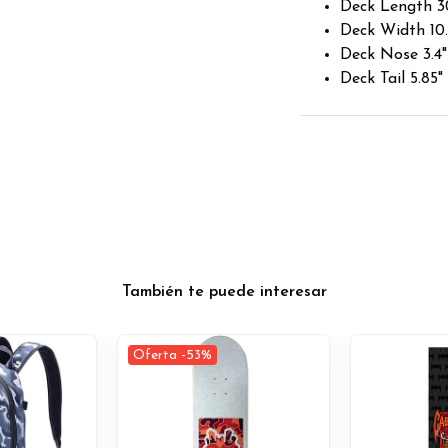
Deck Length 30
Deck Width 10.
Deck Nose 3.4"
Deck Tail 5.85"
También te puede interesar
Oferta -53%