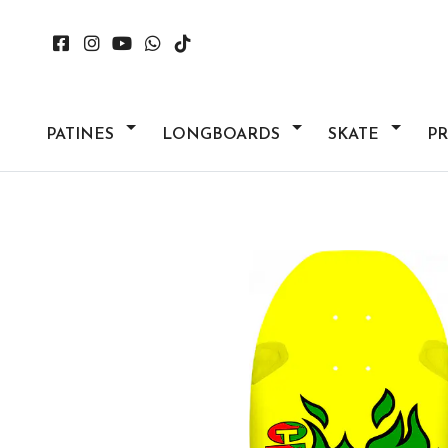
PATINES
LONGBOARDS
SKATE
P