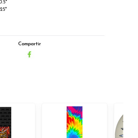
.5"
25"
Compartir