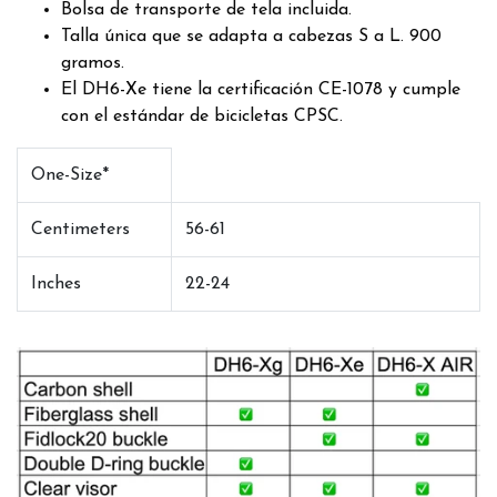
Bolsa de transporte de tela incluida.
Talla única que se adapta a cabezas S a L. 900
gramos.
El DH6-Xe tiene la certificación CE-1078 y cumple
con el estándar de bicicletas CPSC.
One-Size*
Centimeters
56-61
Inches
22-24