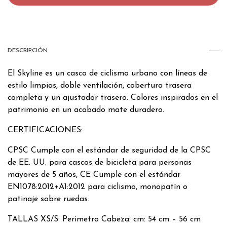
DESCRIPCIÓN
El Skyline es un casco de ciclismo urbano con líneas de
estilo limpias, doble ventilación, cobertura trasera
completa y un ajustador trasero. Colores inspirados en el
patrimonio en un acabado mate duradero.
CERTIFICACIONES:
CPSC Cumple con el estándar de seguridad de la CPSC
de EE. UU. para cascos de bicicleta para personas
mayores de 5 años, CE Cumple con el estándar
EN1078:2012+A1:2012 para ciclismo, monopatín o
patinaje sobre ruedas.
TALLAS XS/S: Perimetro Cabeza: cm: 54 cm – 56 cm