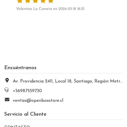
Valentina La Cometa en 2024-03-18 16:33
Encuéntranos
Av. Providencia 2411, Local 18, Santiago, Región Metropolitana, Chile
+56987559730
ventas@openboxstore.cl
Servicio al Cliente