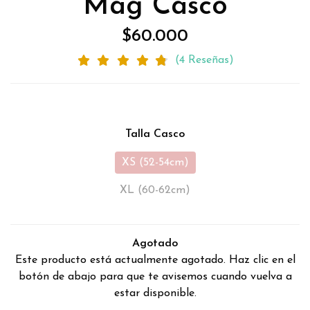
Mag Casco
$60.000
(4 Reseñas)
Talla Casco
XS (52-54cm)
XL (60-62cm)
Agotado
Este producto está actualmente agotado. Haz clic en el
botón de abajo para que te avisemos cuando vuelva a
estar disponible.