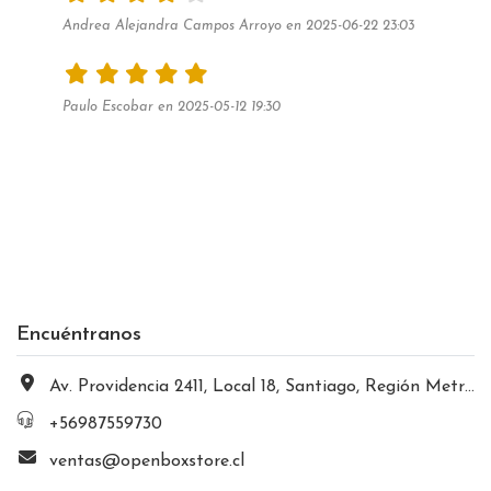
Andrea Alejandra Campos Arroyo en 2025-06-22 23:03
Paulo Escobar en 2025-05-12 19:30
Encuéntranos
Av. Providencia 2411, Local 18, Santiago, Región Metropolitana, Chile
+56987559730
ventas@openboxstore.cl