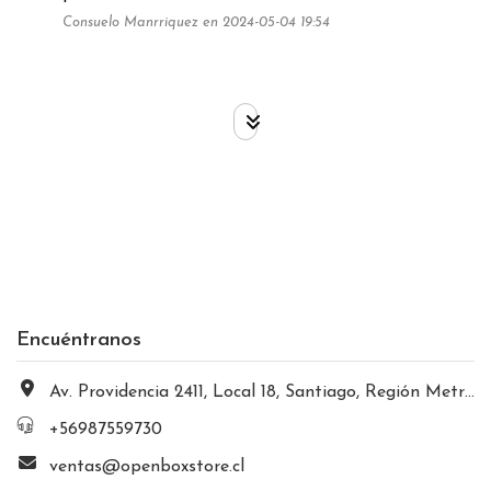
Consuelo Manrriquez en 2024-05-04 19:54
Encuéntranos
Av. Providencia 2411, Local 18, Santiago, Región Metropolitana, Chile
+56987559730
ventas@openboxstore.cl