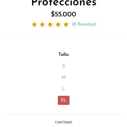
Protecciones
$55.000
(8 Reseñas)
Talla
S
M
L
XL
CANTIDAD