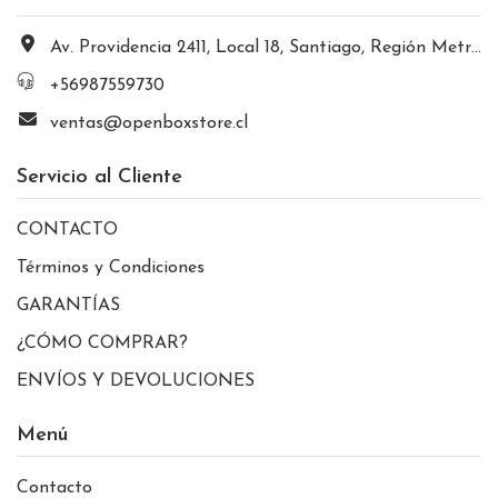
Av. Providencia 2411, Local 18, Santiago, Región Metropolitana, Chile
+56987559730
ventas@openboxstore.cl
Servicio al Cliente
CONTACTO
Términos y Condiciones
GARANTÍAS
¿CÓMO COMPRAR?
ENVÍOS Y DEVOLUCIONES
Menú
Contacto