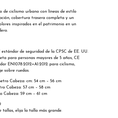
co de ciclismo urbano con líneas de estilo
lación, cobertura trasera completa y un
olores inspirados en el patrimonio en un
ero.
estándar de seguridad de la CPSC de EE. UU.
cleta para personas mayores de 5 años, CE
dar EN1078:2012+A1:2012 para ciclismo,
e sobre ruedas.
etro Cabeza: cm: 54 cm – 56 cm
ro Cabeza: 57 cm – 58 cm
o Cabeza: 59 cm – 61 cm
O
 tallas, elija la talla más grande.