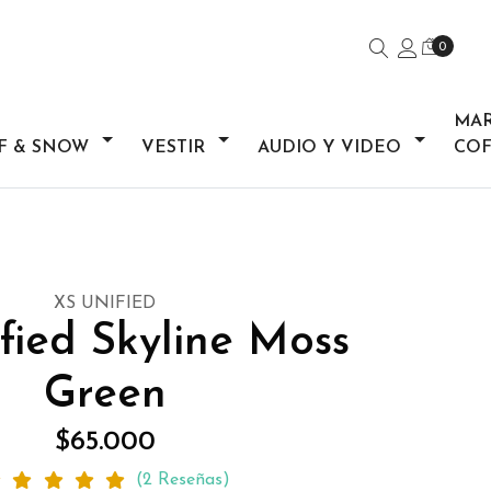
0
MA
F & SNOW
VESTIR
AUDIO Y VIDEO
COF
XS UNIFIED
fied Skyline Moss
Green
$65.000
(2 Reseñas)