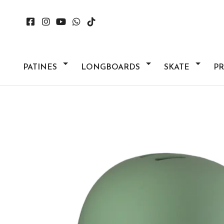
PATINES
LONGBOARDS
SKATE
P