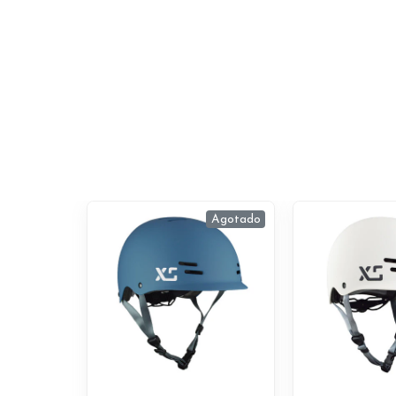
Agotado