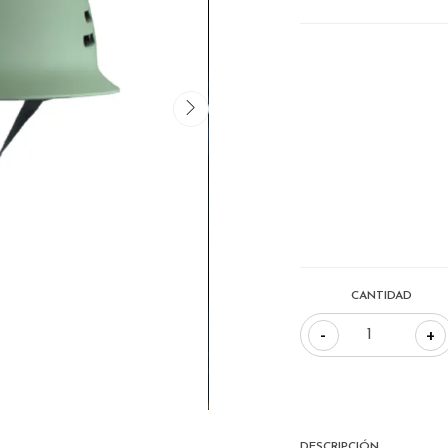
CANTIDAD
-
+
DESCRIPCIÓN