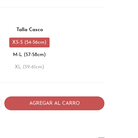
Talla Casco
XS-S (54-56cm)
M-L (57-58cm)
XL (59-61cm)