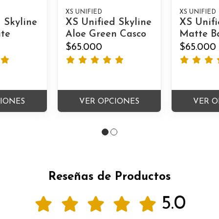
XS UNIFIED
XS UNIFIED
 Skyline
XS Unified Skyline
XS Unifi
te
Aloe Green Casco
Matte B
$65.000
$65.000
CIONES
VER OPCIONES
VER O
Reseñas de Productos
5.0