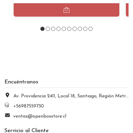
Encuéntranos
Av. Providencia 2411, Local 18, Santiago, Región Metropolitana, Chile
+56987559730
ventas@openboxstore.cl
Servicio al Cliente