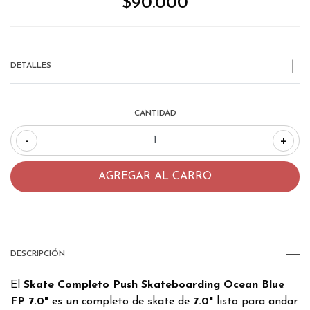
$90.000
DETALLES
CANTIDAD
-
+
DESCRIPCIÓN
El
Skate Completo Push Skateboarding Ocean Blue
FP 7.0"
es un completo de skate de
7.0"
listo para andar