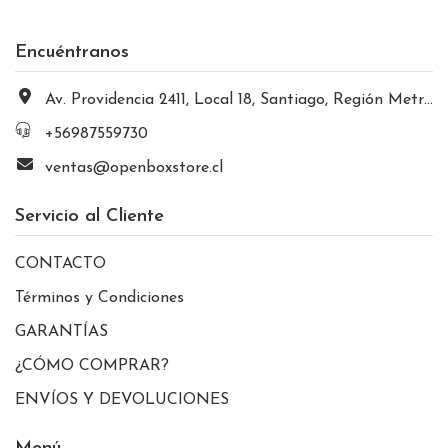
Encuéntranos
Av. Providencia 2411, Local 18, Santiago, Región Metropolitana, Chile
+56987559730
ventas@openboxstore.cl
Servicio al Cliente
CONTACTO
Términos y Condiciones
GARANTÍAS
¿CÓMO COMPRAR?
ENVÍOS Y DEVOLUCIONES