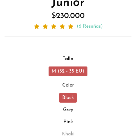
Junior
$230.000
(6 Reseñas)
Talla
M (32 - 35 EU)
Color
Black
Grey
Pink
Khaki