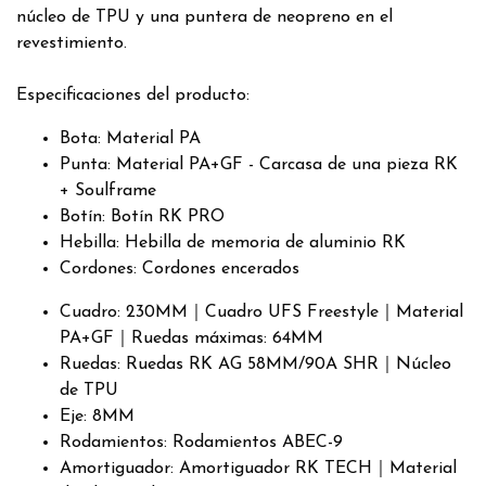
núcleo de TPU y una puntera de neopreno en el
revestimiento.
Especificaciones del producto:
Bota: Material PA
Punta: Material PA+GF - Carcasa de una pieza RK
+ Soulframe
Botín: Botín RK PRO
Hebilla: Hebilla de memoria de aluminio RK
Cordones: Cordones encerados
Cuadro: 230MM｜Cuadro UFS Freestyle｜Material
PA+GF｜Ruedas máximas: 64MM
Ruedas: Ruedas RK AG 58MM/90A SHR｜Núcleo
de TPU
Eje: 8MM
Rodamientos: Rodamientos ABEC-9
Amortiguador: Amortiguador RK TECH｜Material