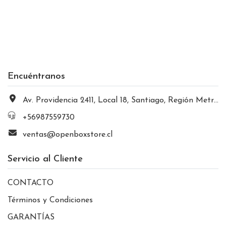
Encuéntranos
Av. Providencia 2411, Local 18, Santiago, Región Metropolitana, Chile
+56987559730
ventas@openboxstore.cl
Servicio al Cliente
CONTACTO
Términos y Condiciones
GARANTÍAS