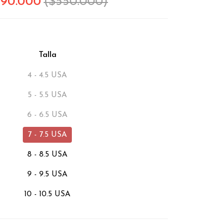
490.000
($550.000)
Talla
4 - 4.5 USA
5 - 5.5 USA
6 - 6.5 USA
7 - 7.5 USA
8 - 8.5 USA
9 - 9.5 USA
10 - 10.5 USA