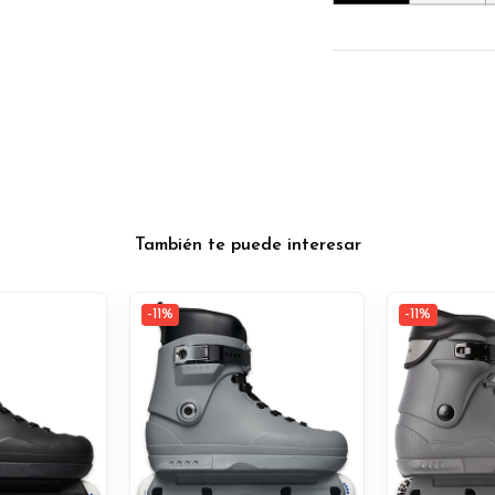
También te puede interesar
-11%
-11%