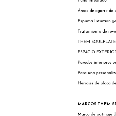
Puño integrado
Áreas de agarre de s
Espuma Intuition g
Tratamiento de reve
THEM SOULPLATES
ESPACIO EXTERIO
Paredes interiores 
Para una personaliz
Herrajes de placa d
MARCOS THEM S
Marco de patinaje 