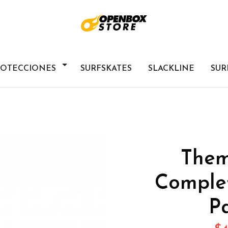
ROTECCIONES
SURFSKATES
SLACKLINE
SUR
Them
Complet
Pa