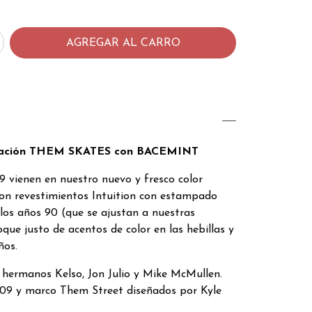
oración THEM SKATES con BACEMINT
vienen en nuestro nuevo y fresco color
on revestimientos Intuition con estampado
 los años 90 (que se ajustan a nuestras
oque justo de acentos de color en las hebillas y
ños.
 hermanos Kelso, Jon Julio y Mike McMullen.
09 y marco Them Street diseñados por Kyle