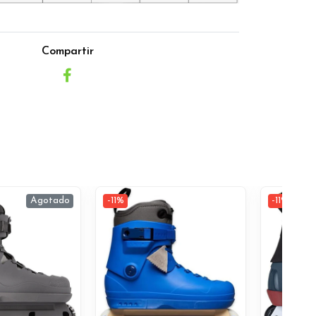
Compartir
Agotado
-11%
-11%