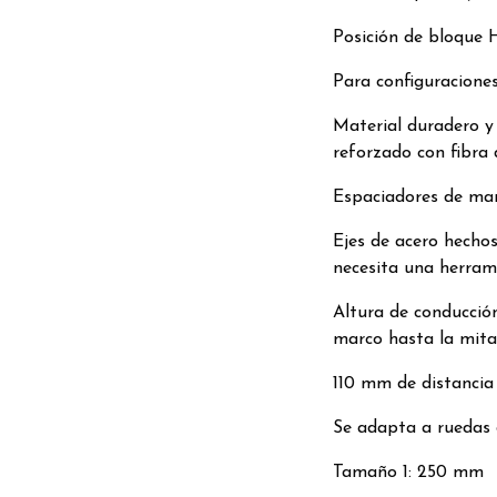
Posición de bloque 
Para configuraciones
Material duradero y 
reforzado con fibra 
Espaciadores de marc
Ejes de acero hechos
necesita una herram
Altura de conducció
marco hasta la mitad
110 mm de distancia 
Se adapta a ruedas
Tamaño 1: 250 mm