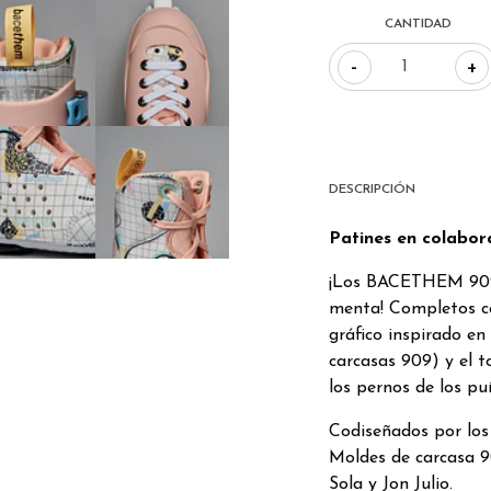
CANTIDAD
-
+
DESCRIPCIÓN
Patines en colab
¡Los BACETHEM 909 
menta! Completos c
gráfico inspirado en
carcasas 909) y el t
los pernos de los pu
Codiseñados por los
Moldes de carcasa 9
Sola y Jon Julio.