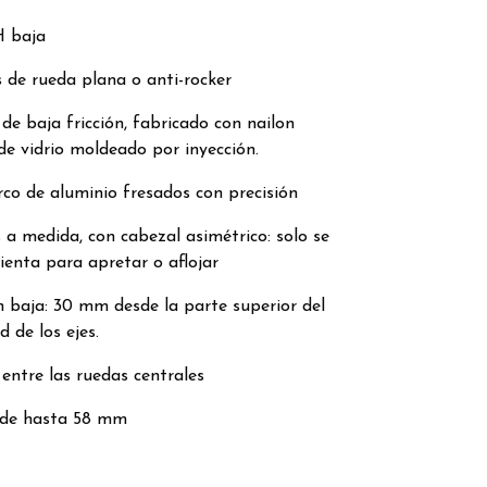
H baja
 de rueda plana o anti-rocker
de baja fricción, fabricado con nailon
de vidrio moldeado por inyección.
o de aluminio fresados ​​con precisión
 a medida, con cabezal asimétrico: solo se
ienta para apretar o aflojar
n baja: 30 mm desde la parte superior del
 de los ejes.
entre las ruedas centrales
 de hasta 58 mm