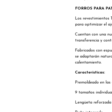
FORROS PARA PA
Los revestimientos
para optimizar el aj
Cuentan con una nu
transferencia y contr
Fabricados con espu
se adaptarán natural
calentamiento.
Características:
Premoldeado en las 
9 tamaños individua
Lengüeta reforzada