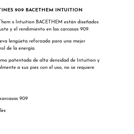
TINES 909 BACETHEM INTUITION
 Them x Intuition BACETHEM están diseñados
uste y el rendimiento en las carcasas 909.
eva lengüeta reforzada para una mejor
ol de la energía.
ma patentada de alta densidad de Intuition y
mente a sus pies con el uso, no se requiere
carcasas 909
les