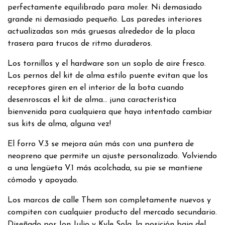
perfectamente equilibrado para moler. Ni demasiado
grande ni demasiado pequeño. Las paredes interiores
actualizadas son más gruesas alrededor de la placa
trasera para trucos de ritmo duraderos.
Los tornillos y el hardware son un soplo de aire fresco.
Los pernos del kit de alma estilo puente evitan que los
receptores giren en el interior de la bota cuando
desenroscas el kit de alma... ¡una característica
bienvenida para cualquiera que haya intentado cambiar
sus kits de alma, alguna vez!
El forro V.3 se mejora aún más con una puntera de
neopreno que permite un ajuste personalizado. Volviendo
a una lengüeta V.1 más acolchada, su pie se mantiene
cómodo y apoyado.
Los marcos de calle Them son completamente nuevos y
compiten con cualquier producto del mercado secundario.
Diseñado por Jon Julio y Kyle Sola, la posición baja del