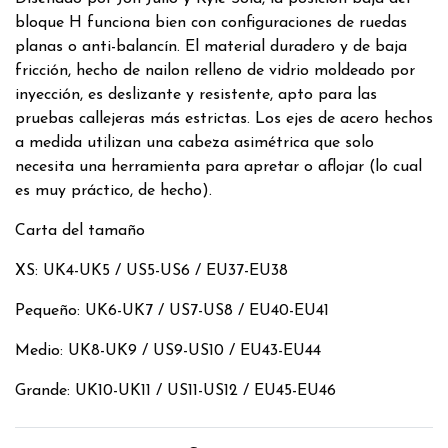
bloque H funciona bien con configuraciones de ruedas
planas o anti-balancín. El material duradero y de baja
fricción, hecho de nailon relleno de vidrio moldeado por
inyección, es deslizante y resistente, apto para las
pruebas callejeras más estrictas. Los ejes de acero hechos
a medida utilizan una cabeza asimétrica que solo
necesita una herramienta para apretar o aflojar (lo cual
es muy práctico, de hecho).
Carta del tamaño
XS: UK4-UK5 / US5-US6 / EU37-EU38
Pequeño: UK6-UK7 / US7-US8 / EU40-EU41
Medio: UK8-UK9 / US9-US10 / EU43-EU44
Grande: UK10-UK11 / US11-US12 / EU45-EU46