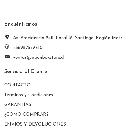
Encuéntranos
Av. Providencia 2411, Local 18, Santiago, Región Metropolitana, Chile
+56987559730
ventas@openboxstore.cl
Servicio al Cliente
CONTACTO
Términos y Condiciones
GARANTÍAS
¿CÓMO COMPRAR?
ENVÍOS Y DEVOLUCIONES