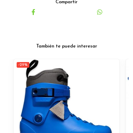
Compartir
También te puede interesar
-29%
-