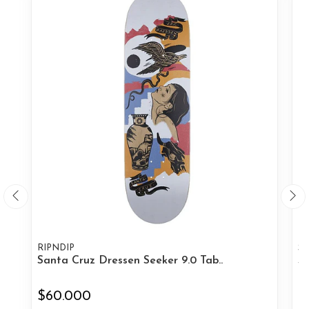
RIPNDIP
S
Santa Cruz Dressen Seeker 9.0 Tab..
Sa
$60.000
$