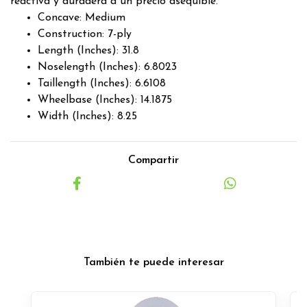
reactiva y duradera a un precio asequible.
Concave: Medium
Construction: 7-ply
Length (Inches): 31.8
Noselength (Inches): 6.8023
Taillength (Inches): 6.6108
Wheelbase (Inches): 14.1875
Width (Inches): 8.25
Compartir
También te puede interesar