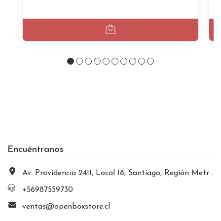
Encuéntranos
Av. Providencia 2411, Local 18, Santiago, Región Metropolitana, Chile
+56987559730
ventas@openboxstore.cl