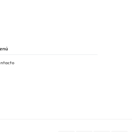
enú
ntacto