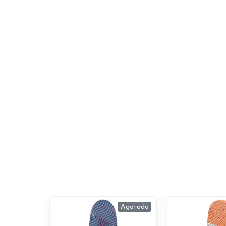
Agotado