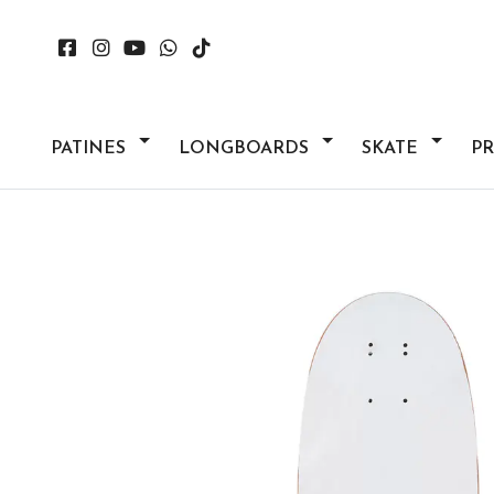
PATINES
LONGBOARDS
SKATE
P