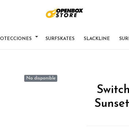
ROTECCIONES
SURFSKATES
SLACKLINE
SUR
No disponible
Switc
Sunse