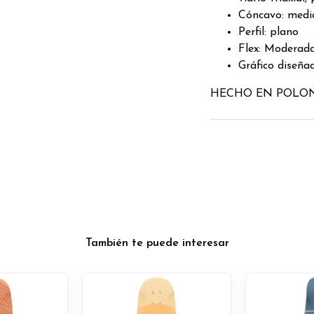
Cóncavo: medi
Perfil: plano
Flex: Moderad
Gráfico diseña
HECHO EN POLO
También te puede interesar