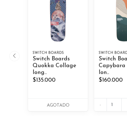
SWITCH BOARDS
SWITCH BOAR
Switch Boards
Switch Bo
Quokka Collage
Capybara
long..
lon..
$135.000
$160.000
-
AGOTADO