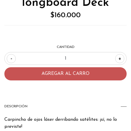
longboard Deck
$160.000
CANTIDAD
-
+
DESCRIPCIÓN
Carpincho de ojos láser derribando satélites: ¡sí, no lo
previste!