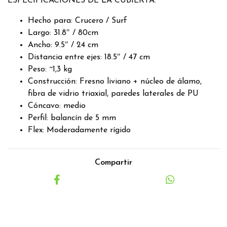
ESPECIFICACIONES DE LA CUBIERTA:
Hecho para: Crucero / Surf
Largo: 31.8″ / 80cm
Ancho: 9.5″ / 24 cm
Distancia entre ejes: 18.5″ / 47 cm
Peso: ~1,3 kg
Construcción: Fresno liviano + núcleo de álamo,
fibra de vidrio triaxial, paredes laterales de PU
Cóncavo: medio
Perfil: balancín de 5 mm
Flex: Moderadamente rígido
Compartir