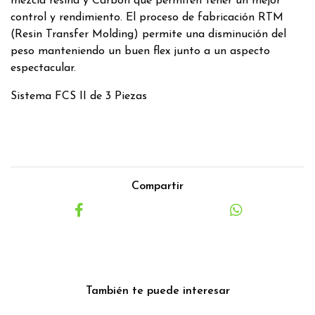
mezcla resina y Carbon que permiten tener un mejor
control y rendimiento. El proceso de fabricación RTM
(Resin Transfer Molding) permite una disminución del
peso manteniendo un buen flex junto a un aspecto
espectacular.
Sistema FCS II de 3 Piezas
Compartir
También te puede interesar