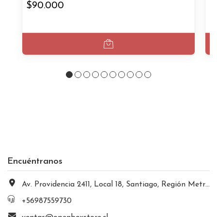
$90.000
$
Encuéntranos
Av. Providencia 2411, Local 18, Santiago, Región Metropolitana, Chile
+56987559730