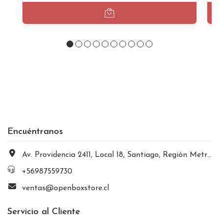
Encuéntranos
Av. Providencia 2411, Local 18, Santiago, Región Metropolitana, Chile
+56987559730
ventas@openboxstore.cl
Servicio al Cliente