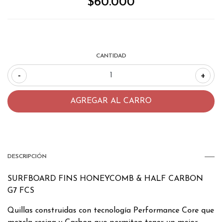
$60.000
CANTIDAD
-
+
DESCRIPCIÓN
SURFBOARD FINS HONEYCOMB & HALF CARBON
G7 FCS
Quillas construidas con tecnología Performance Core que