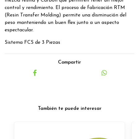
mezcla resina y Carbon que permiten tener un mejor
control y rendimiento. El proceso de fabricación RTM
(Resin Transfer Molding) permite una disminución del
peso manteniendo un buen flex junto a un aspecto
espectacular.
Sistema FCS de 3 Piezas
Compartir
También te puede interesar