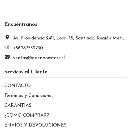
Encuéntranos
Av. Providencia 2411, Local 18, Santiago, Región Metropolitana, Chile
+56987559730
ventas@openboxstore.cl
Servicio al Cliente
CONTACTO
Términos y Condiciones
GARANTÍAS
¿CÓMO COMPRAR?
ENVÍOS Y DEVOLUCIONES