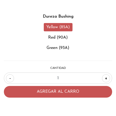
Dureza Bushing
Yellow (85A)
Red (90A)
Green (93A)
CANTIDAD
-
+