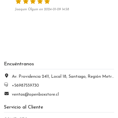
Joaquin Olguin en 2024-01-09 14:58
Encuéntranos
Av. Providencia 2411, Local 18, Santiago, Región Metropolitana, Chile
+56987559730
ventas@openboxstore.cl
Servicio al Cliente