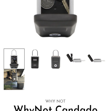
WHY NOT
WhyNot Candado