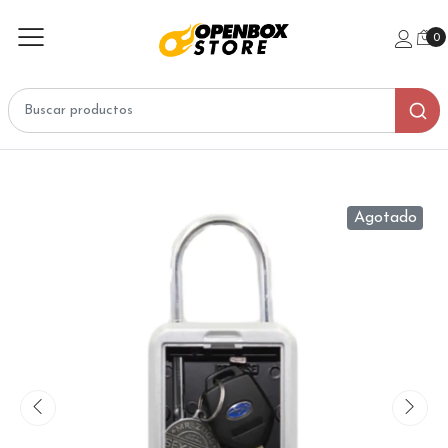
0
Agotado