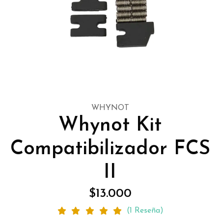
WHYNOT
Whynot Kit
Compatibilizador FCS
II
$13.000
(1 Reseña)