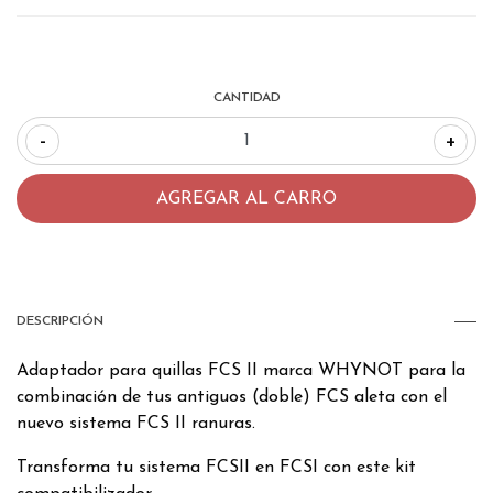
CANTIDAD
-
+
DESCRIPCIÓN
Adaptador para quillas FCS II marca WHYNOT para la
combinación de tus antiguos (doble) FCS aleta con el
nuevo sistema FCS II ranuras.
Transforma tu sistema FCSII en FCSI con este kit