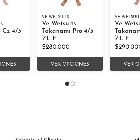
VE WETSUITS
VE WETSUIT
s
Ve Wetsuits
Ve Wetsu
 Cz 4/3
Takanami Pro 4/3
Takanam
ZL F..
ZL F..
$280.000
$290.00
CIONES
VER OPCIONES
VER O