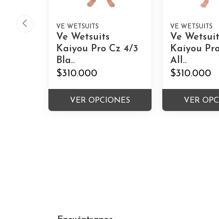
VE WETSUITS
VE WETSUITS
Ve Wetsuits
Ve Wetsuit
Kaiyou Pro Cz 4/3
Kaiyou Pro
Bla..
All..
$310.000
$310.000
VER OPCIONES
VER OP