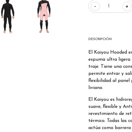
-
+
DESCRIPCIÓN
El Kaiyou Hooded 
espuma ultra ligera 
traje. Tiene una con
permite entrar y sal
flexibilidad al panel
liviano.
El Kaiyou es hidrore
suave, flexible y Ant
revestimiento de ret
térmico. Todas las c
actúa como barrera 