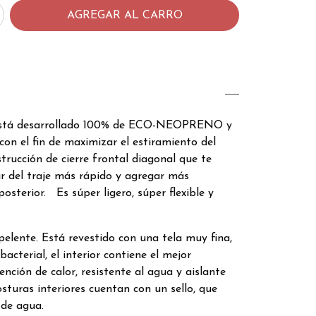
está desarrollado 100% de ECO-NEOPRENO y
con el fin de maximizar el estiramiento del
strucción de cierre frontal diagonal que te
ir del traje más rápido y agregar más
 posterior. Es súper ligero, súper flexible y
pelente. Está revestido con una tela muy fina,
ibacterial, el interior contiene el mejor
ención de calor, resistente al agua y aislante
osturas interiores cuentan con un sello, que
de agua.