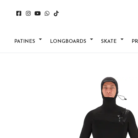
PATINES
LONGBOARDS
SKATE
P