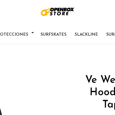
ROTECCIONES
SURFSKATES
SLACKLINE
SUR
Ve Wet
Hood
Ta