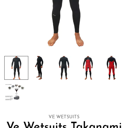
VE WETSUITS
Ve Wetsuits Takanami