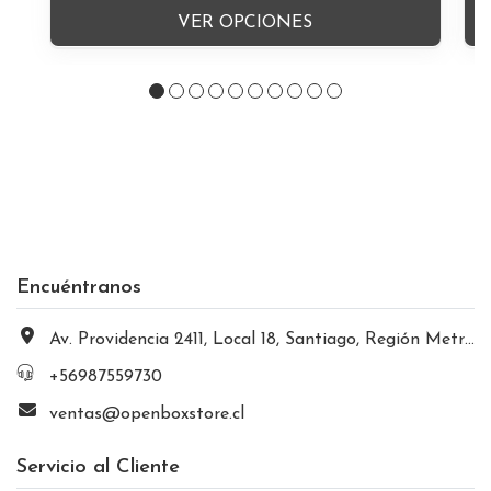
VER OPCIONES
Encuéntranos
Av. Providencia 2411, Local 18, Santiago, Región Metropolitana, Chile
+56987559730
ventas@openboxstore.cl
Servicio al Cliente