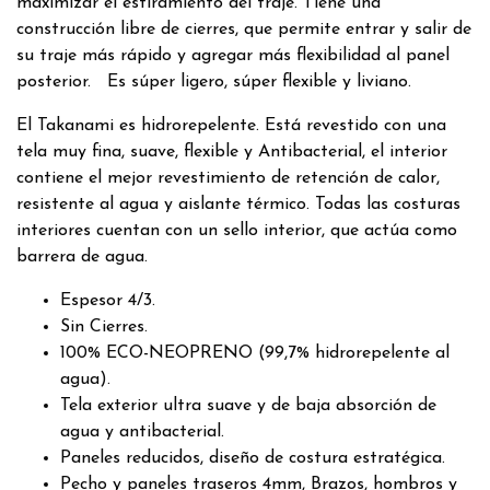
maximizar el estiramiento del traje. Tiene una
construcción libre de cierres, que permite entrar y salir de
su traje más rápido y agregar más flexibilidad al panel
posterior. Es súper ligero, súper flexible y liviano.
El Takanami es hidrorepelente. Está revestido con una
tela muy fina, suave, flexible y Antibacterial, el interior
contiene el mejor revestimiento de retención de calor,
resistente al agua y aislante térmico. Todas las costuras
interiores cuentan con un sello interior, que actúa como
barrera de agua.
Espesor 4/3.
Sin Cierres.
100% ECO-NEOPRENO (99,7% hidrorepelente al
agua).
Tela exterior ultra suave y de baja absorción de
agua y antibacterial.
Paneles reducidos, diseño de costura estratégica.
Pecho y paneles traseros 4mm, Brazos, hombros y