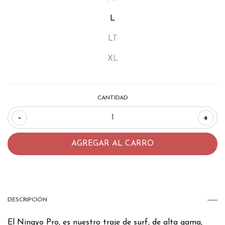
L
LT
XL
CANTIDAD
-
+
DESCRIPCIÓN
El Ningyo Pro, es nuestro traje de surf, de alta gama,