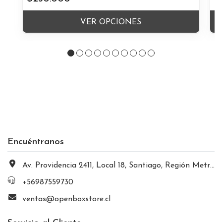
VER OPCIONES
Encuéntranos
Av. Providencia 2411, Local 18, Santiago, Región Metropolitana, Chile
+56987559730
ventas@openboxstore.cl