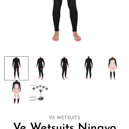
VE WETSUITS
Ve Wetsuits Ningyo