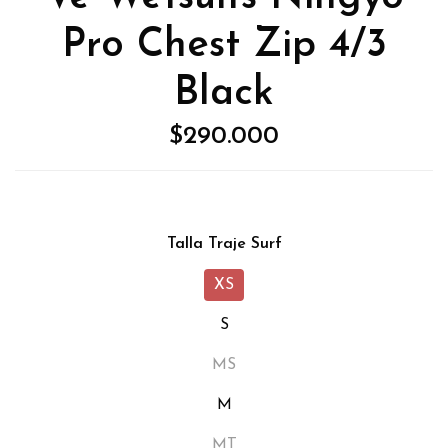
Pro Chest Zip 4/3
Black
$290.000
Talla Traje Surf
XS
S
MS
M
MT