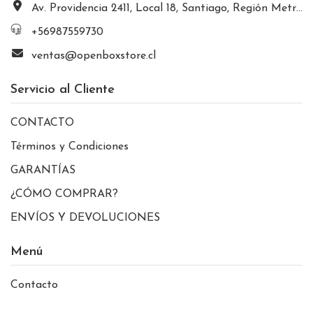
Av. Providencia 2411, Local 18, Santiago, Región Metropolitana, Chile
+56987559730
ventas@openboxstore.cl
Servicio al Cliente
CONTACTO
Términos y Condiciones
GARANTÍAS
¿CÓMO COMPRAR?
ENVÍOS Y DEVOLUCIONES
Menú
Contacto