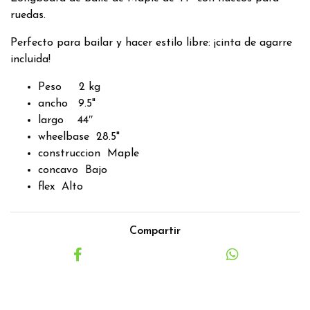
ruedas.
Perfecto para bailar y hacer estilo libre: ¡cinta de agarre
incluida!
Peso 2 kg
ancho 9.5"
largo 44″
wheelbase 28.5"
construccion Maple
concavo Bajo
flex Alto
Compartir