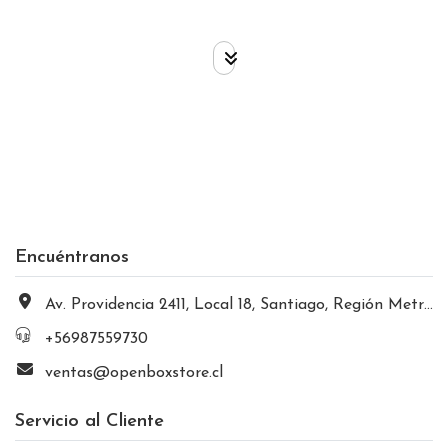
Encuéntranos
Av. Providencia 2411, Local 18, Santiago, Región Metropolitana, Chile
+56987559730
ventas@openboxstore.cl
Servicio al Cliente