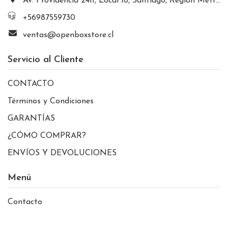
Av. Providencia 2411, Local 18, Santiago, Región Metropolitana, Chile
+56987559730
ventas@openboxstore.cl
Servicio al Cliente
CONTACTO
Términos y Condiciones
GARANTÍAS
¿CÓMO COMPRAR?
ENVÍOS Y DEVOLUCIONES
Menú
Contacto