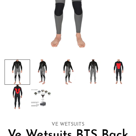
VE WETSUITS
Ve Wetsuits BTS Back