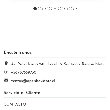
Encuéntranos
Av. Providencia 2411, Local 18, Santiago, Región Metropolitana, Chile
+56987559730
ventas@openboxstore.cl
Servicio al Cliente
CONTACTO