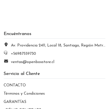
Encuéntranos
Av. Providencia 2411, Local 18, Santiago, Región Metropolitana, Chile
+56987559730
ventas@openboxstore.cl
Servicio al Cliente
CONTACTO
Términos y Condiciones
GARANTÍAS