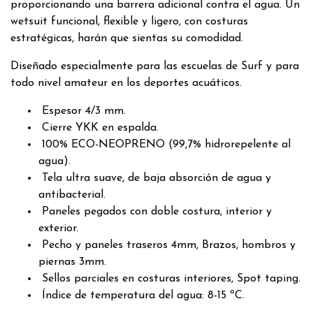
proporcionando una barrera adicional contra el agua. Un
wetsuit funcional, flexible y ligero, con costuras
estratégicas, harán que sientas su comodidad.
Diseñado especialmente para las escuelas de Surf y para
todo nivel amateur en los deportes acuáticos.
Espesor 4/3 mm.
Cierre YKK en espalda.
100% ECO-NEOPRENO (99,7% hidrorepelente al
agua).
Tela ultra suave, de baja absorción de agua y
antibacterial.
Paneles pegados con doble costura, interior y
exterior.
Pecho y paneles traseros 4mm, Brazos, hombros y
piernas 3mm.
Sellos parciales en costuras interiores, Spot taping.
Índice de temperatura del agua: 8-15 ºC.