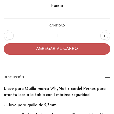
Fucsia
CANTIDAD
-
+
DESCRIPCIÓN
Llave para Quilla marca WhyNot + cordel Pernos para
atar tu leas a la tabla con l máxima seguridad
- Llave para quilla de 2,3mm