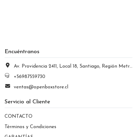
Encuéntranos
Av. Providencia 2411, Local 18, Santiago, Región Metropolitana, Chile
+56987559730
ventas@openboxstore.cl
Servicio al Cliente
CONTACTO
Términos y Condiciones