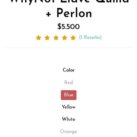
+ Perlon
$5.500
(1 Reseña)
Color
Red
Blue
Yellow
White
Orange