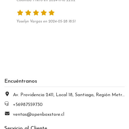
Colomba Prieto en 2024-11-16 22:02
Yoselyn Vargas en 2024-05-28 18:51
Encuéntranos
Av. Providencia 2411, Local 18, Santiago, Región Metropolitana, Chile
+56987559730
ventas@openboxstore.cl
Servicio al Cliente